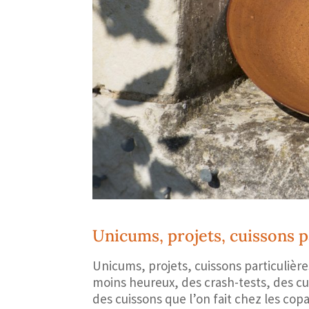
Unicums, projets, cuissons p
Unicums, projets, cuissons particulière
moins heureux, des crash-tests, des cu
des cuissons que l’on fait chez les copai