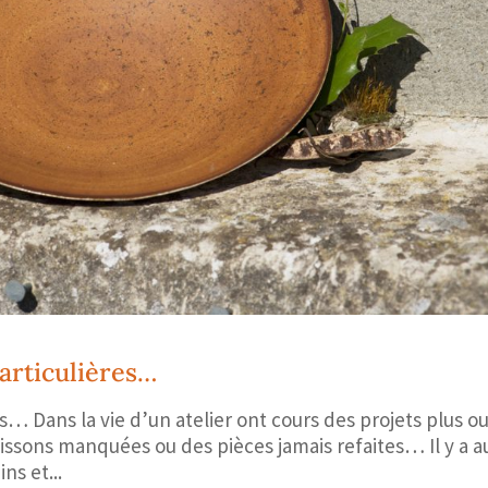
articulières…
s… Dans la vie d’un atelier ont cours des projets plus o
issons manquées ou des pièces jamais refaites… Il y a a
ns et...