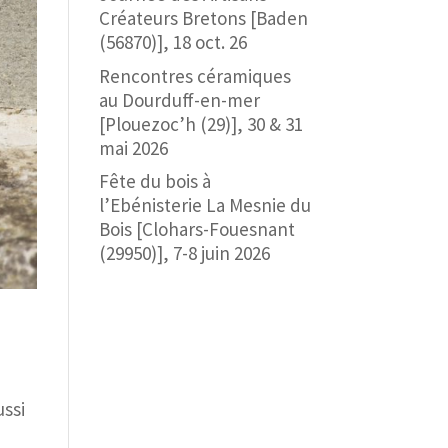
Créateurs Bretons [Baden
(56870)], 18 oct. 26
Rencontres céramiques
au Dourduff-en-mer
[Plouezoc’h (29)], 30 & 31
mai 2026
Fête du bois à
l’Ebénisterie La Mesnie du
Bois [Clohars-Fouesnant
(29950)], 7-8 juin 2026
u
ussi